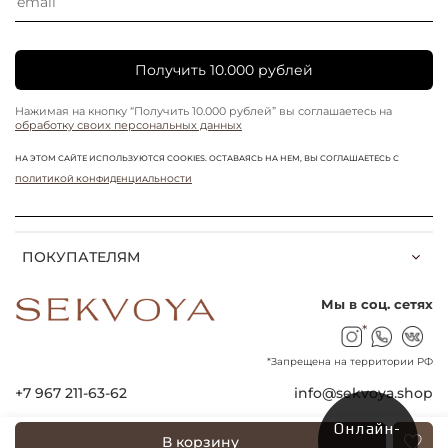
Получить 10.000 рублей
Нажимая на кнопку “Получить 10.000 рублей” вы соглашаетесь на
обработку своих персональных данных
НА ЭТОМ САЙТЕ ИСПОЛЬЗУЮТСЯ COOKIES. ОСТАВАЯСЬ НА НЕМ, ВЫ СОГЛАШАЕТЕСЬ С
ПОЛИТИКОЙ КОНФИДЕНЦИАЛЬНОСТИ
ПОКУПАТЕЛЯМ
Мы в соц. сетях
*
*Запрещена на территории РФ
+7 967 211-63-62
info@sekvoya.shop
Онлайн-
В корзину