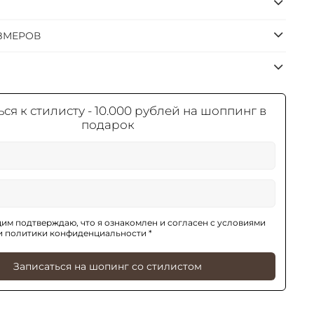
ЗМЕРОВ
ся к стилисту - 10.000 рублей на шоппинг в
подарок
им подтверждаю, что я ознакомлен и согласен с условиями
и политики конфиденциальности *
Записаться на шопинг со стилистом