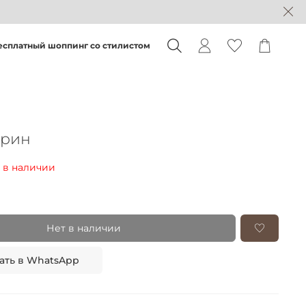
есплатный шоппинг со стилистом
йрин
 в наличии
Нет в наличии
ать в WhatsApp