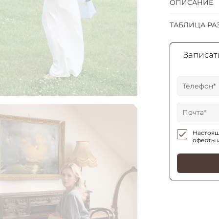
ОПИСАНИЕ
ТАБЛИЦА РА
Записать
Настоящ
оферты 