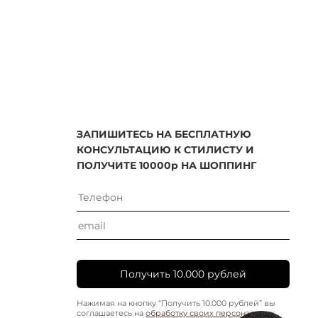
ЗАПИШИТЕСЬ НА БЕСПЛАТНУЮ
КОНСУЛЬТАЦИЮ К СТИЛИСТУ И
ПОЛУЧИТЕ 10000р НА ШОППИНГ
Получить 10.000 рублей
Нажимая на кнопку “Получить 10.000 рублей” вы
соглашаетесь на
обработку своих персональных