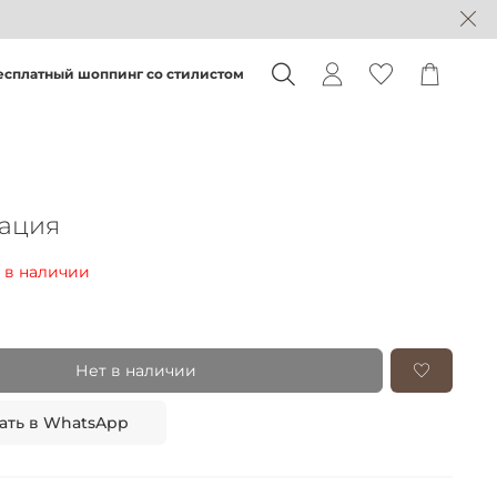
есплатный шоппинг со стилистом
ация
 в наличии
Нет в наличии
ать в WhatsApp