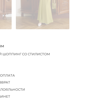
ЯМ
Й ШОППИНГ СО СТИЛИСТОМ
 ОПЛАТА
ЗВРАТ
 ЛОЯЛЬНОСТИ
БИНЕТ