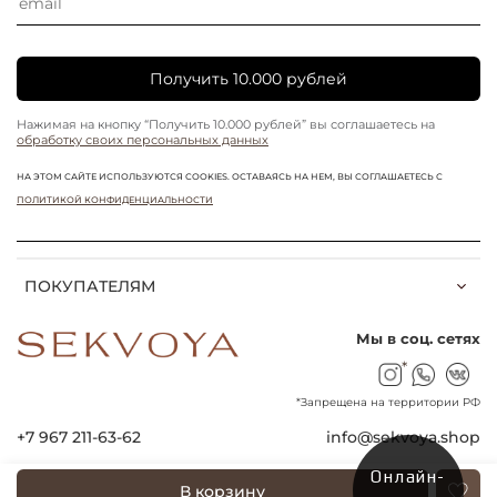
Получить 10.000 рублей
Нажимая на кнопку “Получить 10.000 рублей” вы соглашаетесь на
обработку своих персональных данных
НА ЭТОМ САЙТЕ ИСПОЛЬЗУЮТСЯ COOKIES. ОСТАВАЯСЬ НА НЕМ, ВЫ СОГЛАШАЕТЕСЬ С
ПОЛИТИКОЙ КОНФИДЕНЦИАЛЬНОСТИ
ПОКУПАТЕЛЯМ
Мы в соц. сетях
*
*Запрещена на территории РФ
+7 967 211-63-62
info@sekvoya.shop
Онлайн-
В корзину