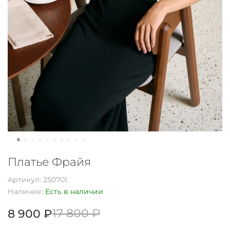
Платье Фрайя
Артикул:
250701
Наличие:
Есть в наличии
17 800 ₽
8 900 ₽