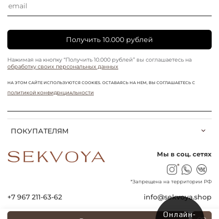
Получить 10.000 рублей
Нажимая на кнопку “Получить 10.000 рублей” вы соглашаетесь на
обработку своих персональных данных
НА ЭТОМ САЙТЕ ИСПОЛЬЗУЮТСЯ COOKIES. ОСТАВАЯСЬ НА НЕМ, ВЫ СОГЛАШАЕТЕСЬ С
ПОЛИТИКОЙ КОНФИДЕНЦИАЛЬНОСТИ
ПОКУПАТЕЛЯМ
Мы в соц. сетях
*
*Запрещена на территории РФ
+7 967 211-63-62
info@sekvoya.shop
Онлайн-