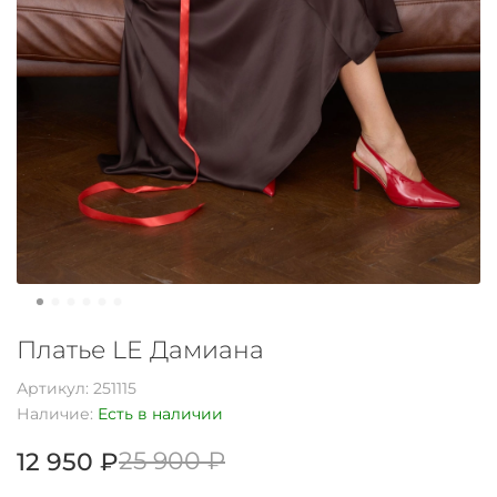
Платье LE Дамиана
Артикул:
251115
Наличие:
Есть в наличии
25 900 ₽
12 950 ₽