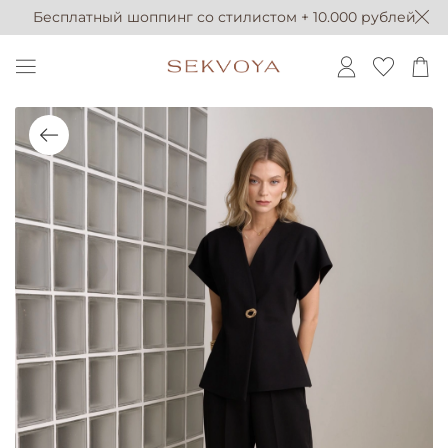
Бесплатный шоппинг со стилистом + 10.000 рублей