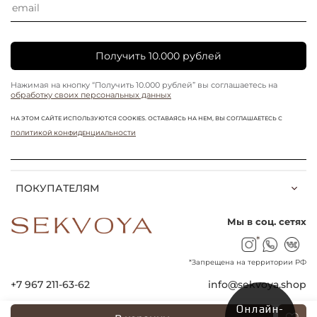
Получить 10.000 рублей
Нажимая на кнопку “Получить 10.000 рублей” вы соглашаетесь на
обработку своих персональных данных
НА ЭТОМ САЙТЕ ИСПОЛЬЗУЮТСЯ COOKIES. ОСТАВАЯСЬ НА НЕМ, ВЫ СОГЛАШАЕТЕСЬ С
ПОЛИТИКОЙ КОНФИДЕНЦИАЛЬНОСТИ
ПОКУПАТЕЛЯМ
Мы в соц. сетях
*
*Запрещена на территории РФ
+7 967 211-63-62
info@sekvoya.shop
Онлайн-