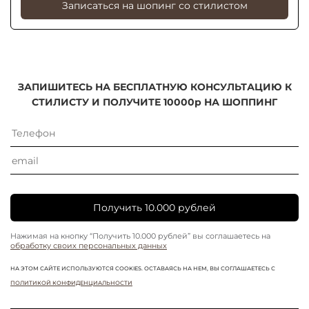
Записаться на шопинг со стилистом
ЗАПИШИТЕСЬ НА БЕСПЛАТНУЮ КОНСУЛЬТАЦИЮ К
СТИЛИСТУ И ПОЛУЧИТЕ 10000р НА ШОППИНГ
Получить 10.000 рублей
Нажимая на кнопку “Получить 10.000 рублей” вы соглашаетесь на
обработку своих персональных данных
НА ЭТОМ САЙТЕ ИСПОЛЬЗУЮТСЯ COOKIES. ОСТАВАЯСЬ НА НЕМ, ВЫ СОГЛАШАЕТЕСЬ С
ПОЛИТИКОЙ КОНФИДЕНЦИАЛЬНОСТИ