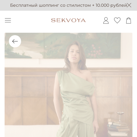
Бесплатный шоппинг со стилистом + 10.000 рублей