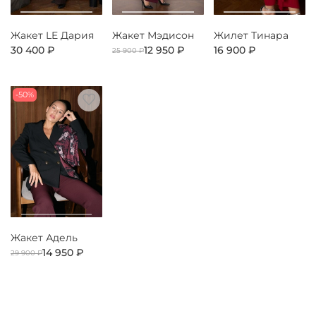
Жакет LE Дария
Жакет Мэдисон
Жилет Тинара
30 400 ₽
12 950 ₽
16 900 ₽
25 900 ₽
-50%
Жакет Адель
14 950 ₽
29 900 ₽