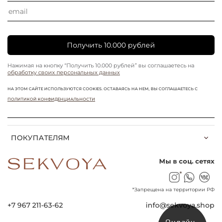
Получить 10.000 рублей
Нажимая на кнопку “Получить 10.000 рублей” вы соглашаетесь на
обработку своих персональных данных
НА ЭТОМ САЙТЕ ИСПОЛЬЗУЮТСЯ COOKIES. ОСТАВАЯСЬ НА НЕМ, ВЫ СОГЛАШАЕТЕСЬ С
ПОЛИТИКОЙ КОНФИДЕНЦИАЛЬНОСТИ
ПОКУПАТЕЛЯМ
Мы в соц. сетях
*
*Запрещена на территории РФ
+7 967 211-63-62
info@sekvoya.shop