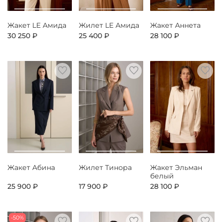
Жакет LE Амида
Жилет LE Амида
Жакет Аннета
30 250 ₽
25 400 ₽
28 100 ₽
Жакет Абина
Жилет Тинора
Жакет Эльман
белый
25 900 ₽
17 900 ₽
28 100 ₽
-50%