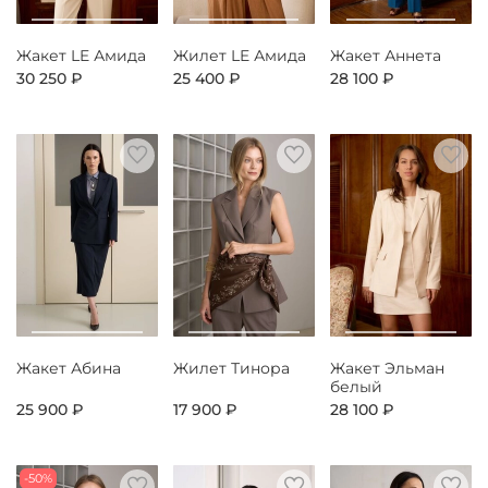
Жакет LE Амида
Жилет LE Амида
Жакет Аннета
30 250 ₽
25 400 ₽
28 100 ₽
Жакет Абина
Жилет Тинора
Жакет Эльман
белый
25 900 ₽
17 900 ₽
28 100 ₽
-50%