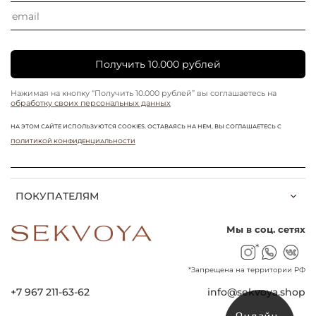
Получить 10.000 рублей
Нажимая на кнопку “Получить 10.000 рублей” вы соглашаетесь на
обработку своих персональных данных
НА ЭТОМ САЙТЕ ИСПОЛЬЗУЮТСЯ COOKIES. ОСТАВАЯСЬ НА НЕМ, ВЫ СОГЛАШАЕТЕСЬ С
ПОЛИТИКОЙ КОНФИДЕНЦИАЛЬНОСТИ
ПОКУПАТЕЛЯМ
Мы в соц. сетях
*
*Запрещена на территории РФ
+7 967 211-63-62
info@sekvoya.shop