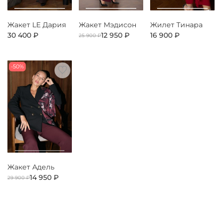
Жакет LE Дария
Жакет Мэдисон
Жилет Тинара
30 400 ₽
12 950 ₽
16 900 ₽
25 900 ₽
-50%
Жакет Адель
14 950 ₽
29 900 ₽