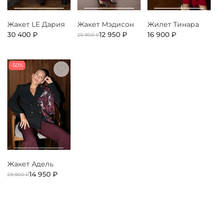
Жакет LE Дария
Жакет Мэдисон
Жилет Тинара
30 400 ₽
12 950 ₽
16 900 ₽
25 900 ₽
-50%
Жакет Адель
14 950 ₽
29 900 ₽