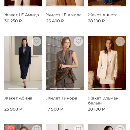
Жакет LE Амида
Жилет LE Амида
Жакет Аннета
30 250 ₽
25 400 ₽
28 100 ₽
Жакет Абина
Жилет Тинора
Жакет Эльман
белый
25 900 ₽
17 900 ₽
28 100 ₽
-50%