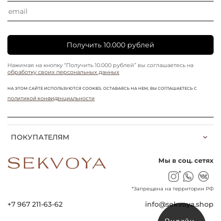
Получить 10.000 рублей
Нажимая на кнопку “Получить 10.000 рублей” вы соглашаетесь на
обработку своих персональных данных
НА ЭТОМ САЙТЕ ИСПОЛЬЗУЮТСЯ COOKIES. ОСТАВАЯСЬ НА НЕМ, ВЫ СОГЛАШАЕТЕСЬ С
ПОЛИТИКОЙ КОНФИДЕНЦИАЛЬНОСТИ
ПОКУПАТЕЛЯМ
Мы в соц. сетях
*
*Запрещена на территории РФ
+7 967 211-63-62
info@sekvoya.shop