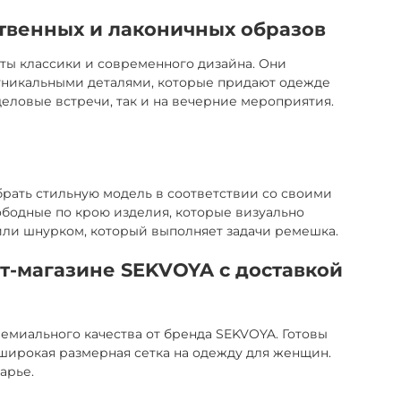
твенных и лаконичных образов
ты классики и современного дизайна. Они
 уникальными деталями, которые придают одежде
еловые встречи, так и на вечерние мероприятия.
брать стильную модель в соответствии со своими
вободные по крою изделия, которые визуально
ли шнурком, который выполняет задачи ремешка.
т-магазине SEKVOYA с доставкой
емиального качества от бренда SEKVOYA. Готовы
широкая размерная сетка на одежду для женщин.
арье.