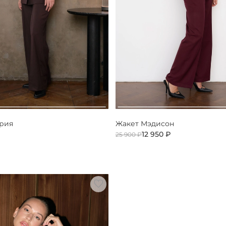
ария
Жакет Мэдисон
12 950 ₽
25 900 ₽