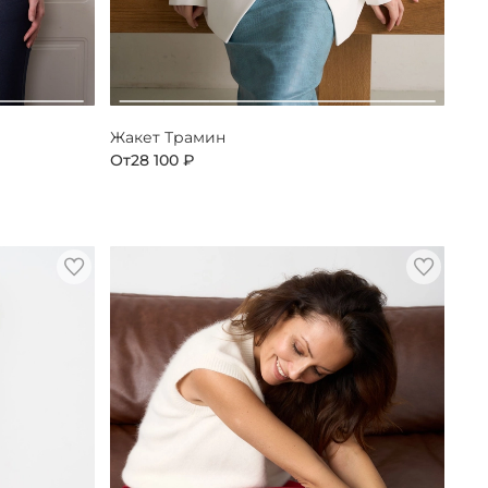
Жакет Трамин
От
28 100 ₽