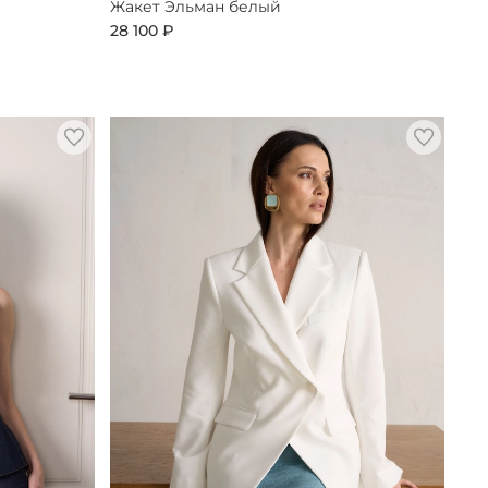
Жакет Эльман белый
28 100 ₽