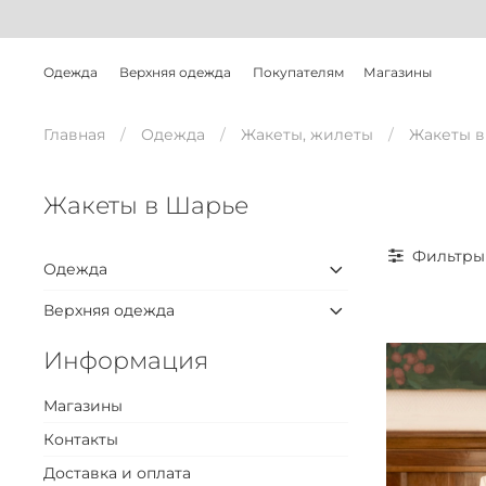
Одежда
Верхняя одежда
Покупателям
Магазины
Главная
Одежда
Жакеты, жилеты
Жакеты в
Жакеты в Шарье
Фильтры
Одежда
Верхняя одежда
Информация
Магазины
Контакты
Доставка и оплата