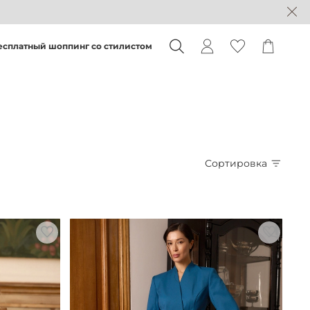
есплатный шоппинг со стилистом
Сортировка