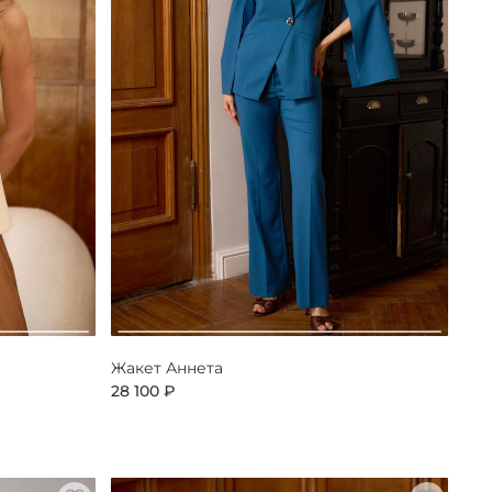
Жакет Аннета
28 100 ₽