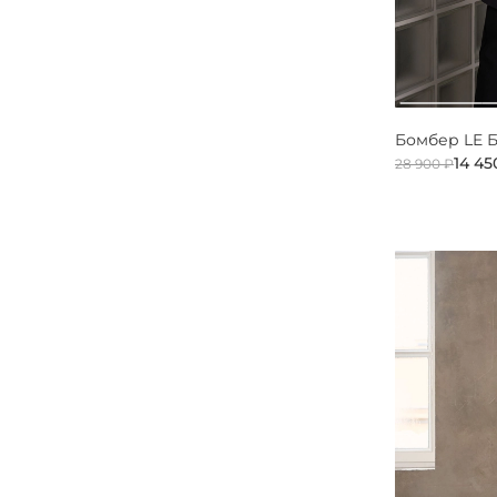
Бомбер LE 
14 45
28 900 ₽