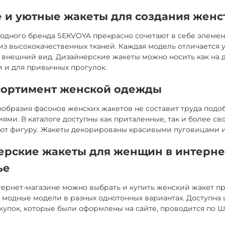
 и уютные жакеты для создания женс
одного бренда SEKVOYA прекрасно сочетают в себе элемен
з высококачественных тканей. Каждая модель отличается
внешний вид. Дизайнерские жакеты можно носить как на д
 и для привычных прогулок.
сортимент женской одежды
образия фасонов женских жакетов не составит труда подо
ями. В каталоге доступны как приталенные, так и более с
ют фигуру. Жакеты декорированы красивыми пуговицами и
ерские жакеты для женщин в интерне
ье
ернет-магазине можно выбрать и купить женский жакет пр
модные модели в разных однотонных вариантах. Доступна 
купок, которые были оформлены на сайте, проводится по Ш