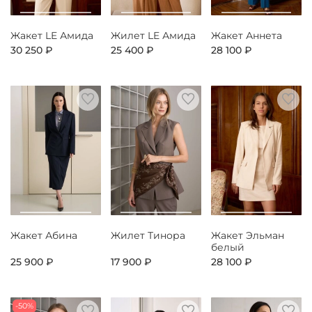
Жакет LE Амида
Жилет LE Амида
Жакет Аннета
30 250 ₽
25 400 ₽
28 100 ₽
Жакет Абина
Жилет Тинора
Жакет Эльман
белый
25 900 ₽
17 900 ₽
28 100 ₽
-50%