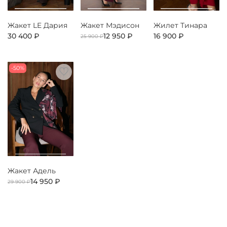
Жакет LE Дария
Жакет Мэдисон
Жилет Тинара
30 400 ₽
12 950 ₽
16 900 ₽
25 900 ₽
-50%
Жакет Адель
14 950 ₽
29 900 ₽