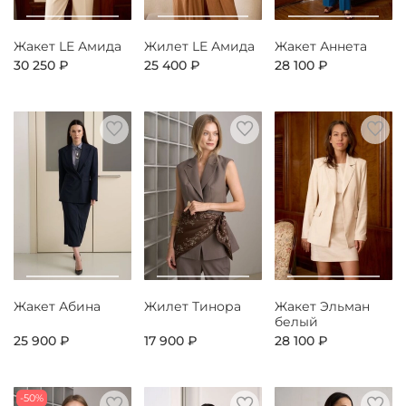
Жакет LE Амида
Жилет LE Амида
Жакет Аннета
30 250 ₽
25 400 ₽
28 100 ₽
Жакет Абина
Жилет Тинора
Жакет Эльман
белый
25 900 ₽
17 900 ₽
28 100 ₽
-50%