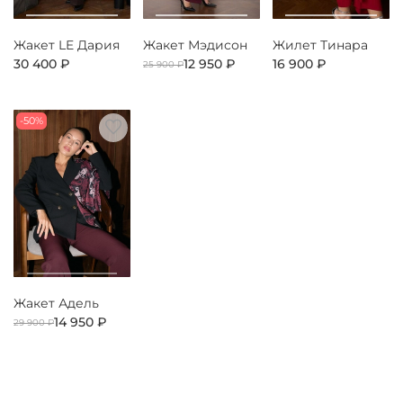
Жакет LE Дария
Жакет Мэдисон
Жилет Тинара
30 400 ₽
12 950 ₽
16 900 ₽
25 900 ₽
-50%
Жакет Адель
14 950 ₽
29 900 ₽