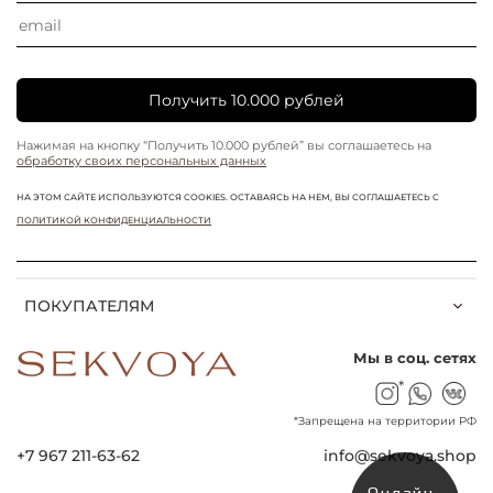
Получить 10.000 рублей
Нажимая на кнопку “Получить 10.000 рублей” вы соглашаетесь на
обработку своих персональных данных
НА ЭТОМ САЙТЕ ИСПОЛЬЗУЮТСЯ COOKIES. ОСТАВАЯСЬ НА НЕМ, ВЫ СОГЛАШАЕТЕСЬ С
ПОЛИТИКОЙ КОНФИДЕНЦИАЛЬНОСТИ
ПОКУПАТЕЛЯМ
Мы в соц. сетях
*
*Запрещена на территории РФ
+7 967 211-63-62
info@sekvoya.shop