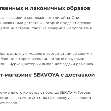
твенных и лаконичных образов
ты классики и современного дизайна. Они
 уникальными деталями, которые придают одежде
еловые встречи, так и на вечерние мероприятия.
брать стильную модель в соответствии со своими
вободные по крою изделия, которые визуально
ли шнурком, который выполняет задачи ремешка.
т-магазине SEKVOYA с доставкой
емиального качества от бренда SEKVOYA. Готовы
широкая размерная сетка на одежду для женщин.
ссказово.