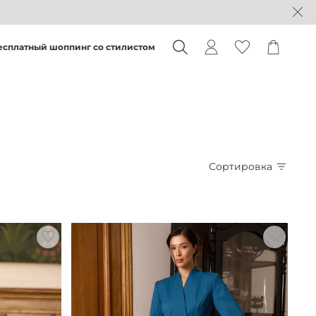
есплатный шоппинг со стилистом
Сортировка