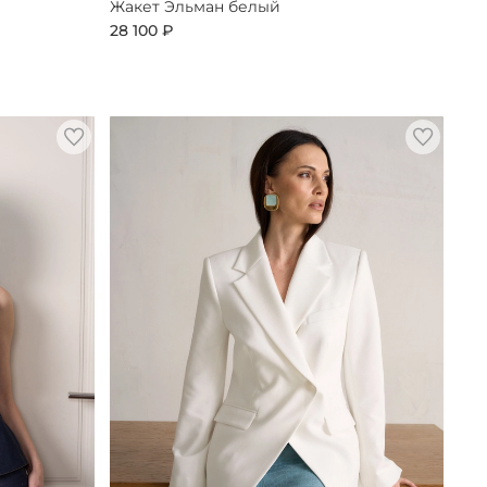
Жакет Эльман белый
28 100 ₽