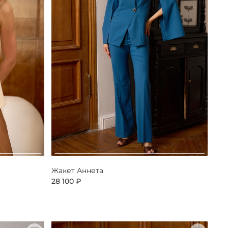
Жакет Аннета
28 100 ₽