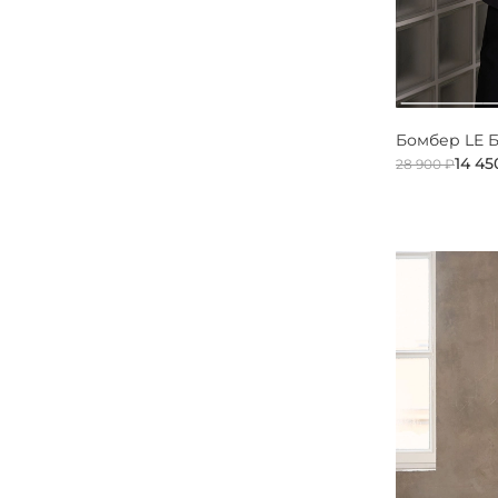
Бомбер LE 
14 45
28 900 ₽