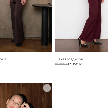
ария
Жакет Мэдисон
12 950 ₽
25 900 ₽