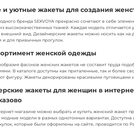
 и уютные жакеты для создания женс
одного бренда SEKVOYA прекрасно сочетают в себе элемен
з высококачественных тканей. Каждая модель отличается
внешний вид. Дизайнерские жакеты можно носить как на д
 и для привычных прогулок.
сортимент женской одежды
образия фасонов женских жакетов не составит труда подо
ями. В каталоге доступны как приталенные, так и более с
ют фигуру. Жакеты декорированы красивыми пуговицами и
ерские жакеты для женщин в интерне
казово
ернет-магазине можно выбрать и купить женский жакет пр
модные модели в разных однотонных вариантах. Доступна 
купок, которые были оформлены на сайте, проводится по Ра