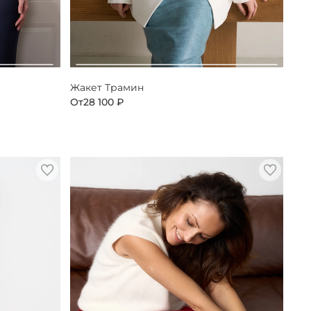
Жакет Трамин
От
28 100 ₽