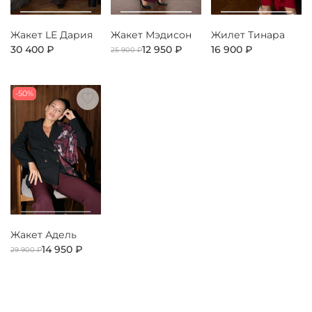
Жакет LE Дария
Жакет Мэдисон
Жилет Тинара
30 400 ₽
12 950 ₽
16 900 ₽
25 900 ₽
-50%
Жакет Адель
14 950 ₽
29 900 ₽