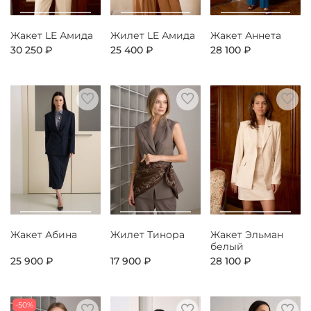
Жакет LE Амида
Жилет LE Амида
Жакет Аннета
30 250 ₽
25 400 ₽
28 100 ₽
Жакет Абина
Жилет Тинора
Жакет Эльман
белый
25 900 ₽
17 900 ₽
28 100 ₽
-50%