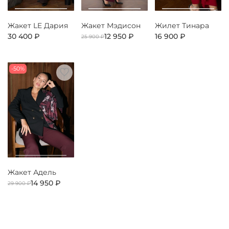
Жакет LE Дария
Жакет Мэдисон
Жилет Тинара
30 400 ₽
12 950 ₽
16 900 ₽
25 900 ₽
-50%
Жакет Адель
14 950 ₽
29 900 ₽