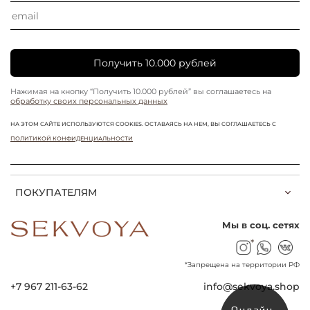
Получить 10.000 рублей
Нажимая на кнопку “Получить 10.000 рублей” вы соглашаетесь на
обработку своих персональных данных
НА ЭТОМ САЙТЕ ИСПОЛЬЗУЮТСЯ COOKIES. ОСТАВАЯСЬ НА НЕМ, ВЫ СОГЛАШАЕТЕСЬ С
ПОЛИТИКОЙ КОНФИДЕНЦИАЛЬНОСТИ
ПОКУПАТЕЛЯМ
Мы в соц. сетях
*
*Запрещена на территории РФ
+7 967 211-63-62
info@sekvoya.shop