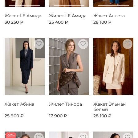
Жакет LE Амида
Жилет LE Амида
Жакет Аннета
30 250 ₽
25 400 ₽
28 100 ₽
Жакет Абина
Жилет Тинора
Жакет Эльман
белый
25 900 ₽
17 900 ₽
28 100 ₽
-50%