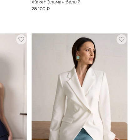
Жакет Эльман белый
28 100 ₽