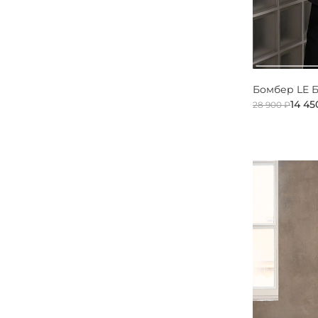
Бомбер LE 
14 45
28 900 ₽