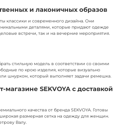
твенных и лаконичных образов
ты классики и современного дизайна. Они
 уникальными деталями, которые придают одежде
еловые встречи, так и на вечерние мероприятия.
брать стильную модель в соответствии со своими
вободные по крою изделия, которые визуально
ли шнурком, который выполняет задачи ремешка.
т-магазине SEKVOYA с доставкой
емиального качества от бренда SEKVOYA. Готовы
широкая размерная сетка на одежду для женщин.
етрову Валу.