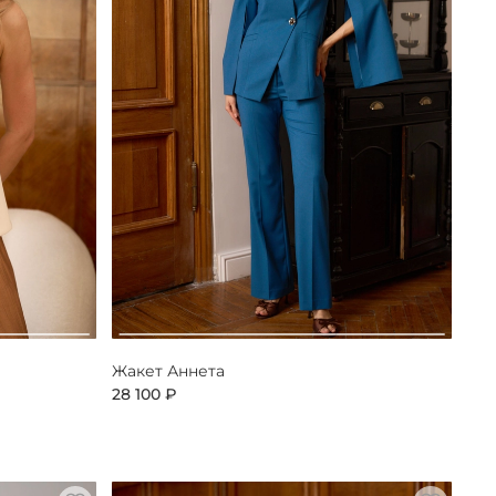
Жакет Аннета
28 100 ₽