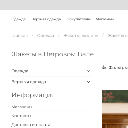
Одежда
Верхняя одежда
Покупателям
Магазины
Главная
Одежда
Жакеты, жилеты
Жакеты в
Жакеты в Петровом Вале
Фильтры
Одежда
Верхняя одежда
Информация
Магазины
Контакты
Доставка и оплата