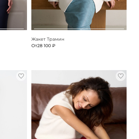
Жакет Трамин
От
28 100 ₽