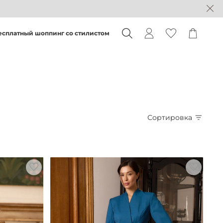
есплатный шоппинг со стилистом
Сортировка