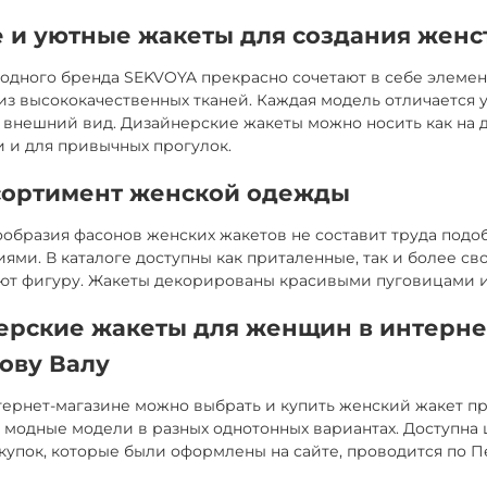
 и уютные жакеты для создания женс
одного бренда SEKVOYA прекрасно сочетают в себе элемен
з высококачественных тканей. Каждая модель отличается
внешний вид. Дизайнерские жакеты можно носить как на д
 и для привычных прогулок.
сортимент женской одежды
образия фасонов женских жакетов не составит труда подо
ями. В каталоге доступны как приталенные, так и более с
ют фигуру. Жакеты декорированы красивыми пуговицами и
ерские жакеты для женщин в интерне
ову Валу
ернет-магазине можно выбрать и купить женский жакет пр
модные модели в разных однотонных вариантах. Доступна 
купок, которые были оформлены на сайте, проводится по П