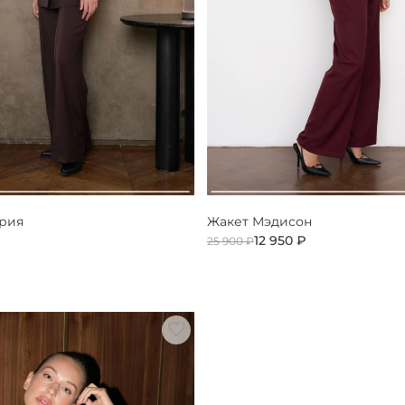
ария
Жакет Мэдисон
12 950 ₽
25 900 ₽