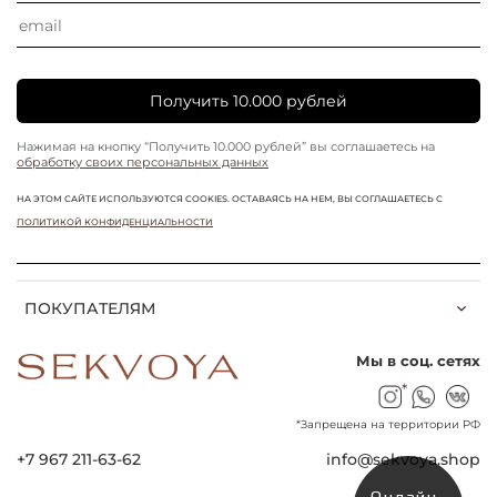
Получить 10.000 рублей
Нажимая на кнопку “Получить 10.000 рублей” вы соглашаетесь на
обработку своих персональных данных
НА ЭТОМ САЙТЕ ИСПОЛЬЗУЮТСЯ COOKIES. ОСТАВАЯСЬ НА НЕМ, ВЫ СОГЛАШАЕТЕСЬ С
ПОЛИТИКОЙ КОНФИДЕНЦИАЛЬНОСТИ
ПОКУПАТЕЛЯМ
Мы в соц. сетях
*
*Запрещена на территории РФ
+7 967 211-63-62
info@sekvoya.shop