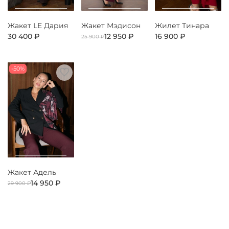
Жакет LE Дария
Жакет Мэдисон
Жилет Тинара
30 400 ₽
12 950 ₽
16 900 ₽
25 900 ₽
-50%
Жакет Адель
14 950 ₽
29 900 ₽