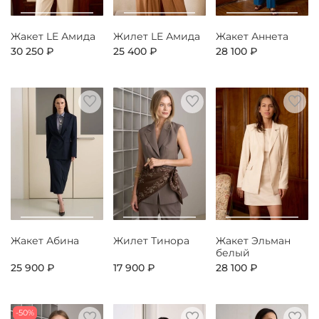
Жакет LE Амида
Жилет LE Амида
Жакет Аннета
30 250 ₽
25 400 ₽
28 100 ₽
Жакет Абина
Жилет Тинора
Жакет Эльман
белый
25 900 ₽
17 900 ₽
28 100 ₽
-50%