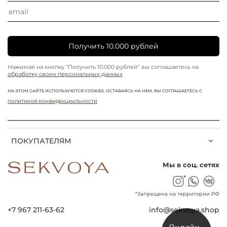
Получить 10.000 рублей
Нажимая на кнопку “Получить 10.000 рублей” вы соглашаетесь на
обработку своих персональных данных
НА ЭТОМ САЙТЕ ИСПОЛЬЗУЮТСЯ COOKIES. ОСТАВАЯСЬ НА НЕМ, ВЫ СОГЛАШАЕТЕСЬ С
ПОЛИТИКОЙ КОНФИДЕНЦИАЛЬНОСТИ
ПОКУПАТЕЛЯМ
Мы в соц. сетях
*
*Запрещена на территории РФ
+7 967 211-63-62
info@sekvoya.shop