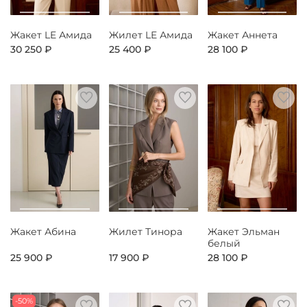
Жакет LE Амида
Жилет LE Амида
Жакет Аннета
30 250 ₽
25 400 ₽
28 100 ₽
Жакет Абина
Жилет Тинора
Жакет Эльман
белый
25 900 ₽
17 900 ₽
28 100 ₽
-50%