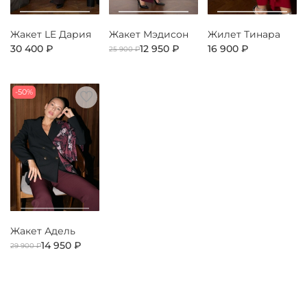
Жакет LE Дария
Жакет Мэдисон
Жилет Тинара
30 400 ₽
12 950 ₽
16 900 ₽
25 900 ₽
-50%
Жакет Адель
14 950 ₽
29 900 ₽