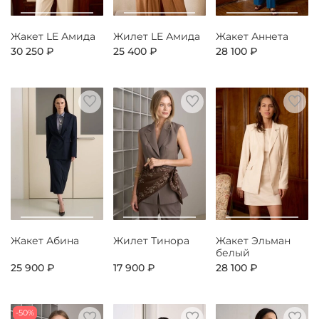
Жакет LE Амида
Жилет LE Амида
Жакет Аннета
30 250 ₽
25 400 ₽
28 100 ₽
Жакет Абина
Жилет Тинора
Жакет Эльман
белый
25 900 ₽
17 900 ₽
28 100 ₽
-50%