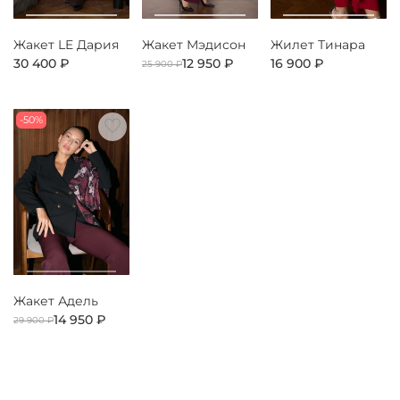
Жакет LE Дария
Жакет Мэдисон
Жилет Тинара
30 400 ₽
12 950 ₽
16 900 ₽
25 900 ₽
-50%
Жакет Адель
14 950 ₽
29 900 ₽