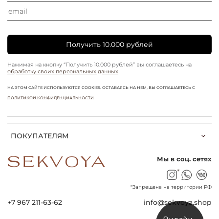
Получить 10.000 рублей
Нажимая на кнопку “Получить 10.000 рублей” вы соглашаетесь на
обработку своих персональных данных
НА ЭТОМ САЙТЕ ИСПОЛЬЗУЮТСЯ COOKIES. ОСТАВАЯСЬ НА НЕМ, ВЫ СОГЛАШАЕТЕСЬ С
ПОЛИТИКОЙ КОНФИДЕНЦИАЛЬНОСТИ
ПОКУПАТЕЛЯМ
Мы в соц. сетях
*
*Запрещена на территории РФ
+7 967 211-63-62
info@sekvoya.shop