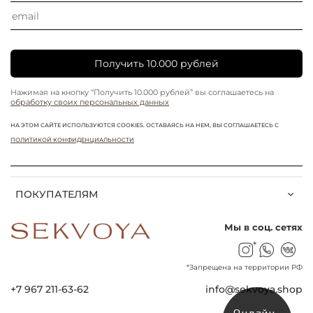
Получить 10.000 рублей
Нажимая на кнопку “Получить 10.000 рублей” вы соглашаетесь на
обработку своих персональных данных
НА ЭТОМ САЙТЕ ИСПОЛЬЗУЮТСЯ COOKIES. ОСТАВАЯСЬ НА НЕМ, ВЫ СОГЛАШАЕТЕСЬ С
ПОЛИТИКОЙ КОНФИДЕНЦИАЛЬНОСТИ
ПОКУПАТЕЛЯМ
Мы в соц. сетях
*
*Запрещена на территории РФ
+7 967 211-63-62
info@sekvoya.shop