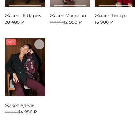
Жакет LE Дария
Жакет Мэдисон
Жилет Тинара
30 400 ₽
12 950 ₽
16 900 ₽
25 900 ₽
-50%
Жакет Адель
14 950 ₽
29 900 ₽