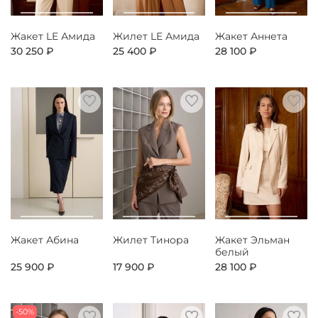
Жакет LE Амида
Жилет LE Амида
Жакет Аннета
30 250 ₽
25 400 ₽
28 100 ₽
Жакет Абина
Жилет Тинора
Жакет Эльман
белый
25 900 ₽
17 900 ₽
28 100 ₽
-50%