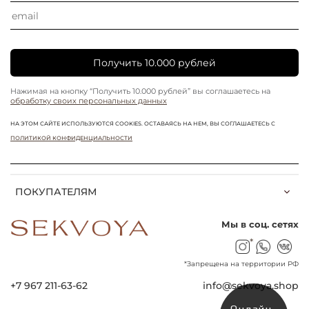
Получить 10.000 рублей
Нажимая на кнопку “Получить 10.000 рублей” вы соглашаетесь на
обработку своих персональных данных
НА ЭТОМ САЙТЕ ИСПОЛЬЗУЮТСЯ COOKIES. ОСТАВАЯСЬ НА НЕМ, ВЫ СОГЛАШАЕТЕСЬ С
ПОЛИТИКОЙ КОНФИДЕНЦИАЛЬНОСТИ
ПОКУПАТЕЛЯМ
Мы в соц. сетях
*
*Запрещена на территории РФ
+7 967 211-63-62
info@sekvoya.shop