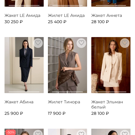
Жакет LE Амида
Жилет LE Амида
Жакет Аннета
30 250 ₽
25 400 ₽
28 100 ₽
Жакет Абина
Жилет Тинора
Жакет Эльман
белый
25 900 ₽
17 900 ₽
28 100 ₽
-50%