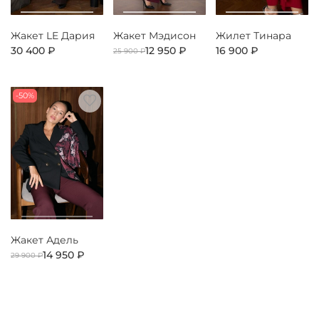
Жакет LE Дария
Жакет Мэдисон
Жилет Тинара
30 400 ₽
12 950 ₽
16 900 ₽
25 900 ₽
-50%
Жакет Адель
14 950 ₽
29 900 ₽