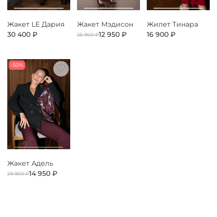
Жакет LE Дария
Жакет Мэдисон
Жилет Тинара
30 400 ₽
12 950 ₽
16 900 ₽
25 900 ₽
-50%
Жакет Адель
14 950 ₽
29 900 ₽