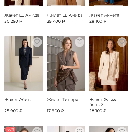
Жакет LE Амида
Жилет LE Амида
Жакет Аннета
30 250 ₽
25 400 ₽
28 100 ₽
Жакет Абина
Жилет Тинора
Жакет Эльман
белый
25 900 ₽
17 900 ₽
28 100 ₽
-50%