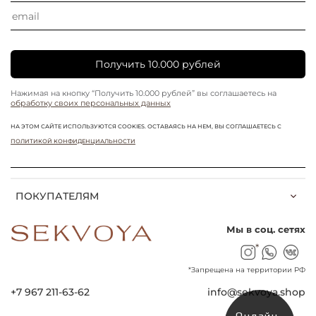
Получить 10.000 рублей
Нажимая на кнопку “Получить 10.000 рублей” вы соглашаетесь на
обработку своих персональных данных
НА ЭТОМ САЙТЕ ИСПОЛЬЗУЮТСЯ COOKIES. ОСТАВАЯСЬ НА НЕМ, ВЫ СОГЛАШАЕТЕСЬ С
ПОЛИТИКОЙ КОНФИДЕНЦИАЛЬНОСТИ
ПОКУПАТЕЛЯМ
Мы в соц. сетях
*
*Запрещена на территории РФ
+7 967 211-63-62
info@sekvoya.shop