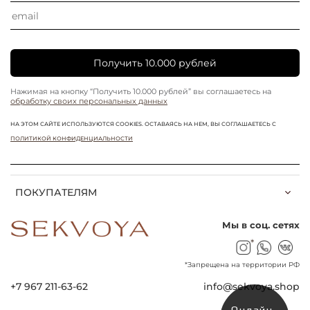
Получить 10.000 рублей
Нажимая на кнопку “Получить 10.000 рублей” вы соглашаетесь на
обработку своих персональных данных
НА ЭТОМ САЙТЕ ИСПОЛЬЗУЮТСЯ COOKIES. ОСТАВАЯСЬ НА НЕМ, ВЫ СОГЛАШАЕТЕСЬ С
ПОЛИТИКОЙ КОНФИДЕНЦИАЛЬНОСТИ
ПОКУПАТЕЛЯМ
Мы в соц. сетях
*
*Запрещена на территории РФ
+7 967 211-63-62
info@sekvoya.shop