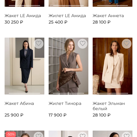
Жакет LE Амида
Жилет LE Амида
Жакет Аннета
30 250 ₽
25 400 ₽
28 100 ₽
Жакет Абина
Жилет Тинора
Жакет Эльман
белый
25 900 ₽
17 900 ₽
28 100 ₽
-50%