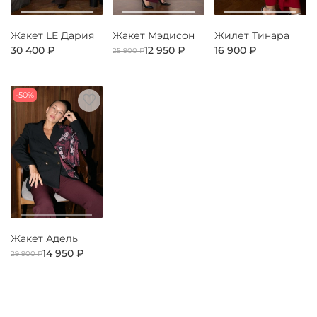
Жакет LE Дария
Жакет Мэдисон
Жилет Тинара
30 400 ₽
12 950 ₽
16 900 ₽
25 900 ₽
-50%
Жакет Адель
14 950 ₽
29 900 ₽