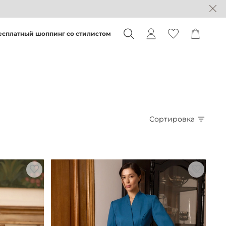
есплатный шоппинг со стилистом
Сортировка