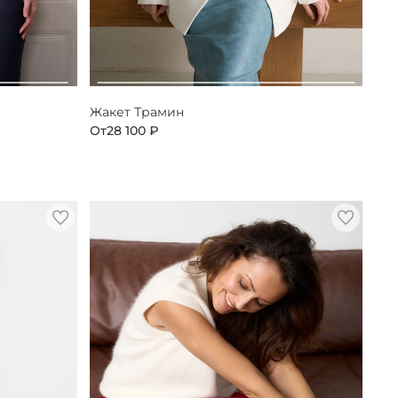
Жакет Трамин
От
28 100 ₽