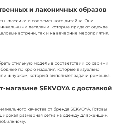
твенных и лаконичных образов
ты классики и современного дизайна. Они
 уникальными деталями, которые придают одежде
еловые встречи, так и на вечерние мероприятия.
брать стильную модель в соответствии со своими
вободные по крою изделия, которые визуально
ли шнурком, который выполняет задачи ремешка.
т-магазине SEKVOYA с доставкой
емиального качества от бренда SEKVOYA. Готовы
широкая размерная сетка на одежду для женщин.
зобильному.