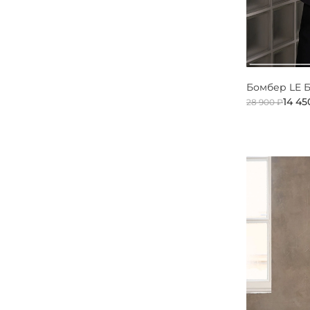
Бомбер LE 
14 45
28 900 ₽