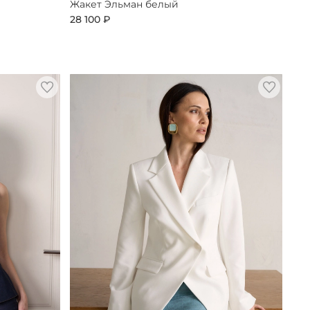
Жакет Эльман белый
28 100 ₽