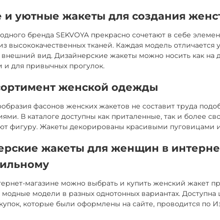
 и уютные жакеты для создания женс
одного бренда SEKVOYA прекрасно сочетают в себе элемен
з высококачественных тканей. Каждая модель отличается
внешний вид. Дизайнерские жакеты можно носить как на д
 и для привычных прогулок.
сортимент женской одежды
образия фасонов женских жакетов не составит труда подо
ями. В каталоге доступны как приталенные, так и более с
ют фигуру. Жакеты декорированы красивыми пуговицами и
ерские жакеты для женщин в интерне
бильному
ернет-магазине можно выбрать и купить женский жакет пр
модные модели в разных однотонных вариантах. Доступна 
купок, которые были оформлены на сайте, проводится по И