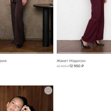
ария
Жакет Мэдисон
12 950 ₽
25 900 ₽