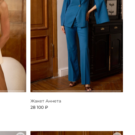
Жакет Аннета
28 100 ₽