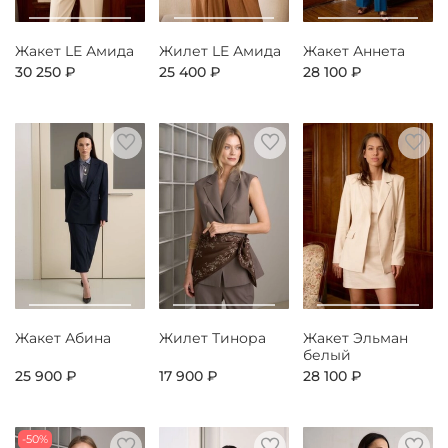
Жакет LE Амида
Жилет LE Амида
Жакет Аннета
30 250 ₽
25 400 ₽
28 100 ₽
Жакет Абина
Жилет Тинора
Жакет Эльман
белый
25 900 ₽
17 900 ₽
28 100 ₽
-50%