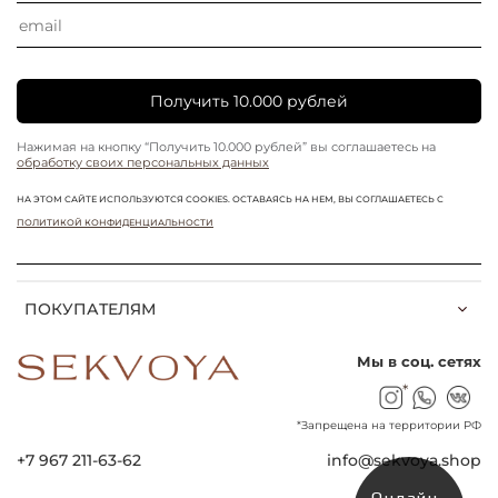
Получить 10.000 рублей
Нажимая на кнопку “Получить 10.000 рублей” вы соглашаетесь на
обработку своих персональных данных
НА ЭТОМ САЙТЕ ИСПОЛЬЗУЮТСЯ COOKIES. ОСТАВАЯСЬ НА НЕМ, ВЫ СОГЛАШАЕТЕСЬ С
ПОЛИТИКОЙ КОНФИДЕНЦИАЛЬНОСТИ
ПОКУПАТЕЛЯМ
Мы в соц. сетях
*
*Запрещена на территории РФ
+7 967 211-63-62
info@sekvoya.shop