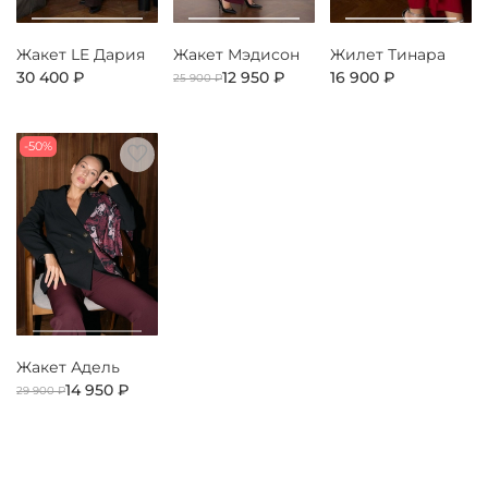
Жакет LE Дария
Жакет Мэдисон
Жилет Тинара
30 400 ₽
12 950 ₽
16 900 ₽
25 900 ₽
-50%
Жакет Адель
14 950 ₽
29 900 ₽