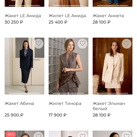
Жакет LE Амида
Жилет LE Амида
Жакет Аннета
30 250 ₽
25 400 ₽
28 100 ₽
Жакет Абина
Жилет Тинора
Жакет Эльман
белый
25 900 ₽
17 900 ₽
28 100 ₽
-50%