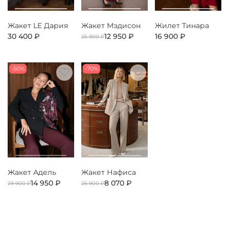
Жакет LE Дария
Жакет Мэдисон
Жилет Тинара
30 400 ₽
12 950 ₽
16 900 ₽
25 900 ₽
-50%
-70%
Жакет Адель
Жакет Нафиса
14 950 ₽
8 070 ₽
29 900 ₽
26 900 ₽