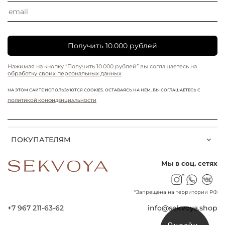
Получить 10.000 рублей
Нажимая на кнопку “Получить 10.000 рублей” вы соглашаетесь на
обработку своих персональных данных
НА ЭТОМ САЙТЕ ИСПОЛЬЗУЮТСЯ COOKIES. ОСТАВАЯСЬ НА НЕМ, ВЫ СОГЛАШАЕТЕСЬ С
ПОЛИТИКОЙ КОНФИДЕНЦИАЛЬНОСТИ
ПОКУПАТЕЛЯМ
Мы в соц. сетях
*
*Запрещена на территории РФ
+7 967 211-63-62
info@sekvoya.shop