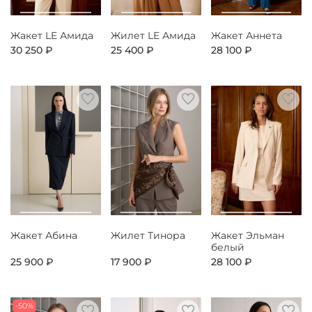
Жакет LE Амида
Жилет LE Амида
Жакет Аннета
30 250 ₽
25 400 ₽
28 100 ₽
Жакет Абина
Жилет Тинора
Жакет Эльман
белый
25 900 ₽
17 900 ₽
28 100 ₽
-50%