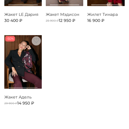
Жакет LE Дария
Жакет Мэдисон
Жилет Тинара
30 400 ₽
12 950 ₽
16 900 ₽
25 900 ₽
-50%
Жакет Адель
14 950 ₽
29 900 ₽