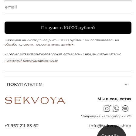
Получить 10.000 рублей
Нажимая на кнопку “Получить 10.000 рублей” вы соглашаетесь на
обработку своих персональных данных
НА ЭТОМ САЙТЕ ИСПОЛЬЗУЮТСЯ COOKIES. ОСТАВАЯСЬ НА НЕМ, ВЫ СОГЛАШАЕТЕСЬ С
ПОЛИТИКОЙ КОНФИДЕНЦИАЛЬНОСТИ
ПОКУПАТЕЛЯМ
Мы в соц. сетях
*
*Запрещена на территории РФ
+7 967 211-63-62
info@sekvoya.shop