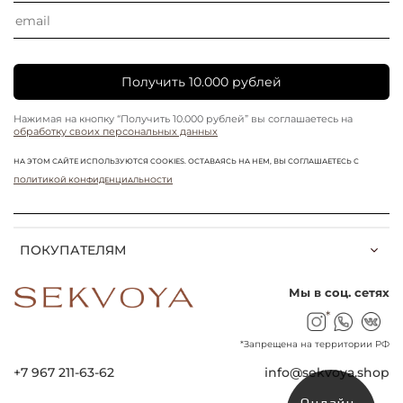
Получить 10.000 рублей
Нажимая на кнопку “Получить 10.000 рублей” вы соглашаетесь на
обработку своих персональных данных
НА ЭТОМ САЙТЕ ИСПОЛЬЗУЮТСЯ COOKIES. ОСТАВАЯСЬ НА НЕМ, ВЫ СОГЛАШАЕТЕСЬ С
ПОЛИТИКОЙ КОНФИДЕНЦИАЛЬНОСТИ
ПОКУПАТЕЛЯМ
Мы в соц. сетях
*
*Запрещена на территории РФ
+7 967 211-63-62
info@sekvoya.shop