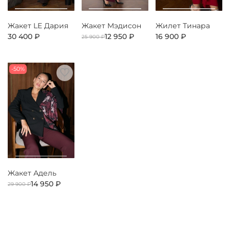
Жакет LE Дария
Жакет Мэдисон
Жилет Тинара
30 400 ₽
12 950 ₽
16 900 ₽
25 900 ₽
-50%
Жакет Адель
14 950 ₽
29 900 ₽