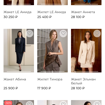
Жакет LE Амида
Жилет LE Амида
Жакет Аннета
30 250 ₽
25 400 ₽
28 100 ₽
Жакет Абина
Жилет Тинора
Жакет Эльман
белый
25 900 ₽
17 900 ₽
28 100 ₽
-50%