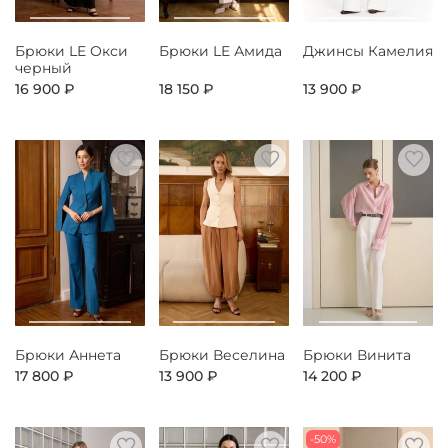
Брюки LE Окси
Брюки LE Амида
Джинсы Камелия
черный
16 900 ₽
18 150 ₽
13 900 ₽
Брюки Аннета
Брюки Веселина
Брюки Винита
17 800 ₽
13 900 ₽
14 200 ₽
-50%