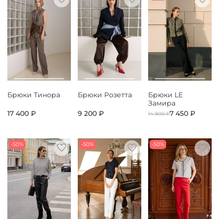
Брюки Тинора
Брюки Розетта
Брюки LE
Замира
17 400 ₽
9 200 ₽
7 450 ₽
14 900 ₽
-50%
-50%
-50%