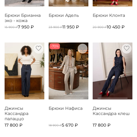
Брюки Брианна
Брюки Адель
Брюки Клонта
эко - кожа
7 950 ₽
11 950 ₽
10 450 ₽
15 900 ₽
23 900 ₽
20 900 ₽
-70%
Джинсы
Брюки Нафиса
Джинсы
Кассандра
Кассандра клеш
палаццо
17 800 ₽
5 670 ₽
17 800 ₽
18 900 ₽