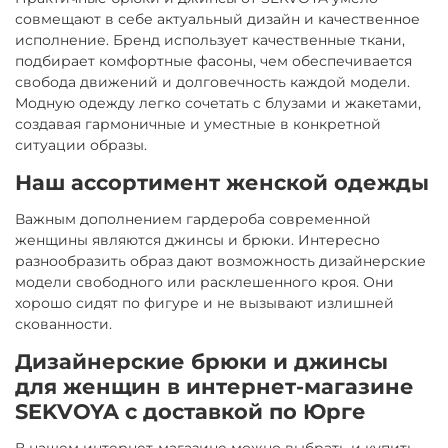
совмещают в себе актуальный дизайн и качественное
исполнение. Бренд использует качественные ткани,
подбирает комфортные фасоны, чем обеспечивается
свобода движений и долговечность каждой модели.
Модную одежду легко сочетать с блузами и жакетами,
создавая гармоничные и уместные в конкретной
ситуации образы.
Наш ассортимент женской одежды
Важным дополнением гардероба современной
женщины являются джинсы и брюки. Интересно
разнообразить образ дают возможность дизайнерские
модели свободного или расклешенного кроя. Они
хорошо сидят по фигуре и не вызывают излишней
скованности.
Дизайнерские брюки и джинсы
для женщин в интернет-магазине
SEKVOYA с доставкой по Юрге
В нашем интернет-магазине можно выбрать и купить