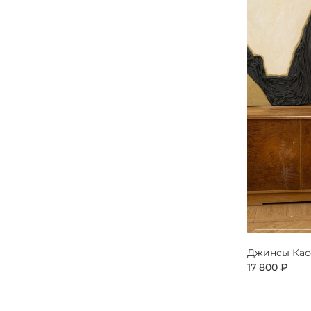
Джинсы Кас
17 800 ₽