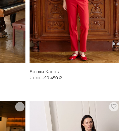
Брюки Клонта
10 450 ₽
20 900 ₽