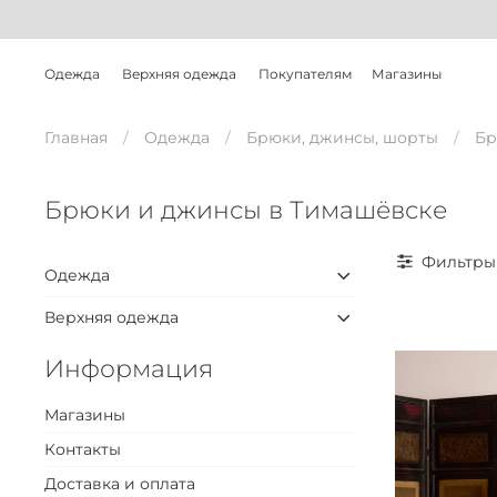
Одежда
Верхняя одежда
Покупателям
Магазины
Главная
Одежда
Брюки, джинсы, шорты
Бр
Брюки и джинсы в Тимашёвске
Фильтры
Одежда
Верхняя одежда
Информация
Магазины
Контакты
Доставка и оплата