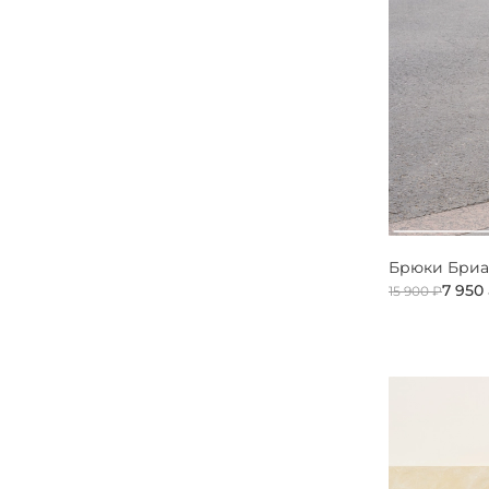
Брюки Бриан
7 950
15 900 ₽