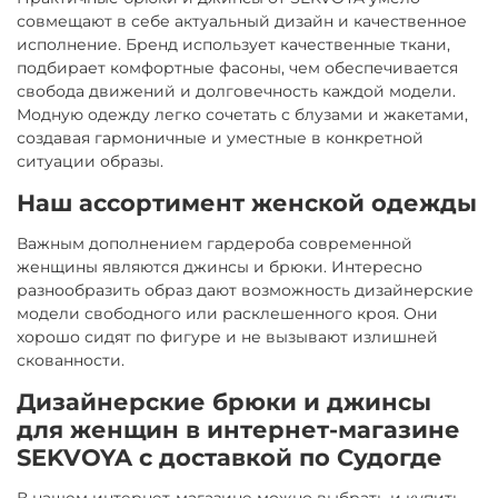
совмещают в себе актуальный дизайн и качественное
исполнение. Бренд использует качественные ткани,
подбирает комфортные фасоны, чем обеспечивается
свобода движений и долговечность каждой модели.
Модную одежду легко сочетать с блузами и жакетами,
создавая гармоничные и уместные в конкретной
ситуации образы.
Наш ассортимент женской одежды
Важным дополнением гардероба современной
женщины являются джинсы и брюки. Интересно
разнообразить образ дают возможность дизайнерские
модели свободного или расклешенного кроя. Они
хорошо сидят по фигуре и не вызывают излишней
скованности.
Дизайнерские брюки и джинсы
для женщин в интернет-магазине
SEKVOYA с доставкой по Судогде
В нашем интернет-магазине можно выбрать и купить