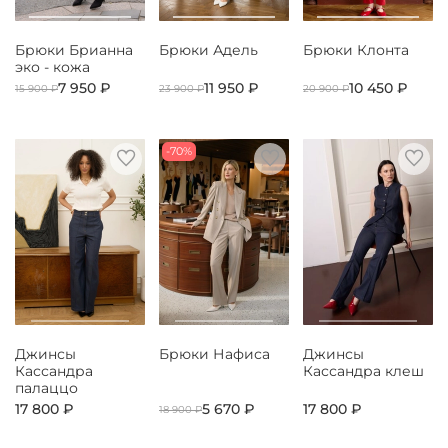
Брюки Брианна
Брюки Адель
Брюки Клонта
эко - кожа
7 950 ₽
11 950 ₽
10 450 ₽
15 900 ₽
23 900 ₽
20 900 ₽
-70%
Джинсы
Брюки Нафиса
Джинсы
Кассандра
Кассандра клеш
палаццо
17 800 ₽
5 670 ₽
17 800 ₽
18 900 ₽