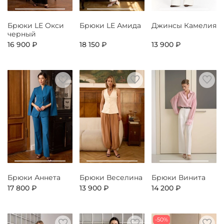
Брюки LE Окси
Брюки LE Амида
Джинсы Камелия
черный
16 900 ₽
18 150 ₽
13 900 ₽
Брюки Аннета
Брюки Веселина
Брюки Винита
17 800 ₽
13 900 ₽
14 200 ₽
-50%