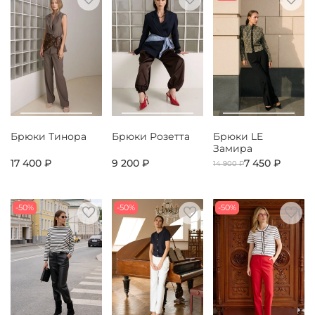
Брюки Тинора
Брюки Розетта
Брюки LE
Замира
17 400 ₽
9 200 ₽
7 450 ₽
14 900 ₽
-50%
-50%
-50%