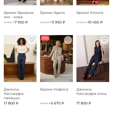
Брюки Брианна
Брюки Адель
Брюки Клонта
эко - кожа
7 950 ₽
11 950 ₽
10 450 ₽
15 900 ₽
23 900 ₽
20 900 ₽
-70%
Джинсы
Брюки Нафиса
Джинсы
Кассандра
Кассандра клеш
палаццо
17 800 ₽
5 670 ₽
17 800 ₽
18 900 ₽