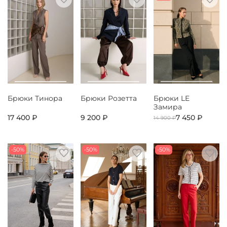
Брюки Тинора
Брюки Розетта
Брюки LE
Замира
17 400 ₽
9 200 ₽
7 450 ₽
14 900 ₽
-50%
-50%
-50%