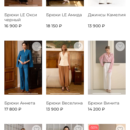
Брюки LE Окси
Брюки LE Амида
Джинсы Камелия
черный
16 900 ₽
18 150 ₽
13 900 ₽
Брюки Аннета
Брюки Веселина
Брюки Винита
17 800 ₽
13 900 ₽
14 200 ₽
-50%