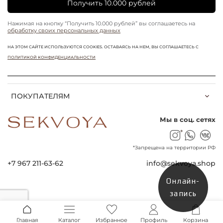
Получить 10.000 рублей
Нажимая на кнопку “Получить 10.000 рублей” вы соглашаетесь на
обработку своих персональных данных
НА ЭТОМ САЙТЕ ИСПОЛЬЗУЮТСЯ COOKIES. ОСТАВАЯСЬ НА НЕМ, ВЫ СОГЛАШАЕТЕСЬ С
ПОЛИТИКОЙ КОНФИДЕНЦИАЛЬНОСТИ
ПОКУПАТЕЛЯМ
Мы в соц. сетях
*
*Запрещена на территории РФ
+7 967 211-63-62
info@sekvoya.shop
Онлайн-
запись
Главная
Каталог
Избранное
Профиль
Корзина