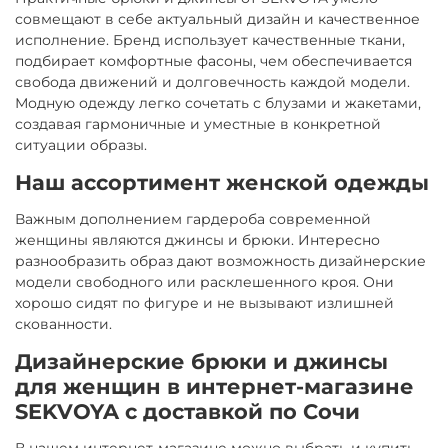
совмещают в себе актуальный дизайн и качественное
исполнение. Бренд использует качественные ткани,
подбирает комфортные фасоны, чем обеспечивается
свобода движений и долговечность каждой модели.
Модную одежду легко сочетать с блузами и жакетами,
создавая гармоничные и уместные в конкретной
ситуации образы.
Наш ассортимент женской одежды
Важным дополнением гардероба современной
женщины являются джинсы и брюки. Интересно
разнообразить образ дают возможность дизайнерские
модели свободного или расклешенного кроя. Они
хорошо сидят по фигуре и не вызывают излишней
скованности.
Дизайнерские брюки и джинсы
для женщин в интернет-магазине
SEKVOYA с доставкой по Сочи
В нашем интернет-магазине можно выбрать и купить