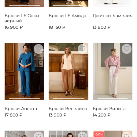
Брюки LE Окси
Брюки LE Амида
Джинсы Камелия
черный
16 900 ₽
18 150 ₽
13 900 ₽
Брюки Аннета
Брюки Веселина
Брюки Винита
17 800 ₽
13 900 ₽
14 200 ₽
-50%