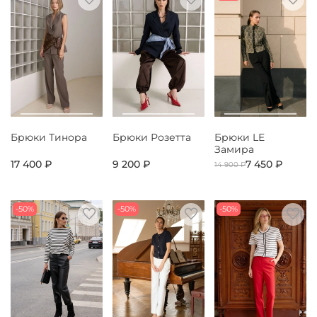
Брюки Тинора
Брюки Розетта
Брюки LE
Замира
17 400 ₽
9 200 ₽
7 450 ₽
14 900 ₽
-50%
-50%
-50%