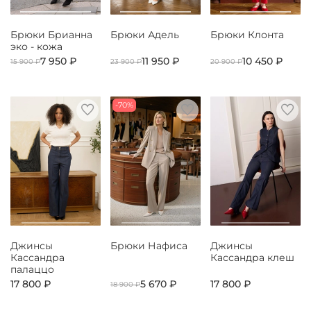
Брюки Брианна
Брюки Адель
Брюки Клонта
эко - кожа
7 950 ₽
11 950 ₽
10 450 ₽
15 900 ₽
23 900 ₽
20 900 ₽
-70%
Джинсы
Брюки Нафиса
Джинсы
Кассандра
Кассандра клеш
палаццо
17 800 ₽
5 670 ₽
17 800 ₽
18 900 ₽