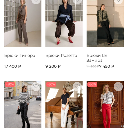
Брюки Тинора
Брюки Розетта
Брюки LE
Замира
17 400 ₽
9 200 ₽
7 450 ₽
14 900 ₽
-50%
-50%
-50%