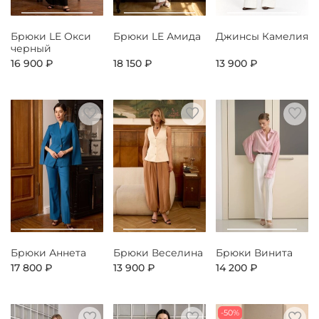
Брюки LE Окси
Брюки LE Амида
Джинсы Камелия
черный
16 900 ₽
18 150 ₽
13 900 ₽
Брюки Аннета
Брюки Веселина
Брюки Винита
17 800 ₽
13 900 ₽
14 200 ₽
-50%