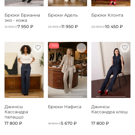
Брюки Брианна
Брюки Адель
Брюки Клонта
эко - кожа
7 950 ₽
11 950 ₽
10 450 ₽
15 900 ₽
23 900 ₽
20 900 ₽
-70%
Джинсы
Брюки Нафиса
Джинсы
Кассандра
Кассандра клеш
палаццо
17 800 ₽
5 670 ₽
17 800 ₽
18 900 ₽