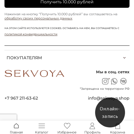
Получить 10.000 рублей
Нажимая на кнопку “Получить 10.000 рублей” вы соглашаетесь на
обработку своих персональных данных
НА ЭТОМ САЙТЕ ИСПОЛЬЗУЮТСЯ COOKIES. ОСТАВАЯСЬ НА НЕМ, ВЫ СОГЛАШАЕТЕСЬ С
ПОЛИТИКОЙ КОНФИДЕНЦИАЛЬНОСТИ
ПОКУПАТЕЛЯМ
Мы в соц. сетях
*
*Запрещена на территории РФ
+7 967 211-63-62
info@sekvoya.shop
Онлайн-
запись
Главная
Каталог
Избранное
Профиль
Корзина