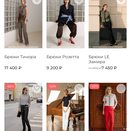
Брюки Тинора
Брюки Розетта
Брюки LE
Замира
17 400 ₽
9 200 ₽
7 450 ₽
14 900 ₽
-50%
-50%
-50%