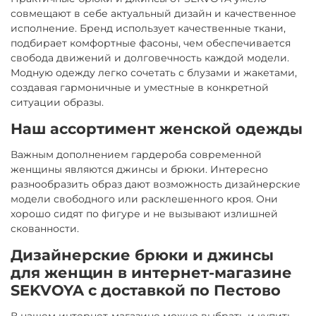
совмещают в себе актуальный дизайн и качественное
исполнение. Бренд использует качественные ткани,
подбирает комфортные фасоны, чем обеспечивается
свобода движений и долговечность каждой модели.
Модную одежду легко сочетать с блузами и жакетами,
создавая гармоничные и уместные в конкретной
ситуации образы.
Наш ассортимент женской одежды
Важным дополнением гардероба современной
женщины являются джинсы и брюки. Интересно
разнообразить образ дают возможность дизайнерские
модели свободного или расклешенного кроя. Они
хорошо сидят по фигуре и не вызывают излишней
скованности.
Дизайнерские брюки и джинсы
для женщин в интернет-магазине
SEKVOYA с доставкой по Пестово
В нашем интернет-магазине можно выбрать и купить