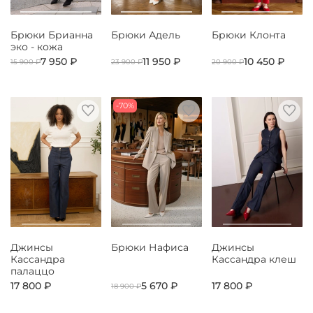
Брюки Брианна
Брюки Адель
Брюки Клонта
эко - кожа
7 950 ₽
11 950 ₽
10 450 ₽
15 900 ₽
23 900 ₽
20 900 ₽
-70%
Джинсы
Брюки Нафиса
Джинсы
Кассандра
Кассандра клеш
палаццо
17 800 ₽
5 670 ₽
17 800 ₽
18 900 ₽