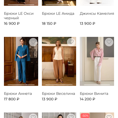
Брюки LE Окси
Брюки LE Амида
Джинсы Камелия
черный
16 900 ₽
18 150 ₽
13 900 ₽
Брюки Аннета
Брюки Веселина
Брюки Винита
17 800 ₽
13 900 ₽
14 200 ₽
-50%