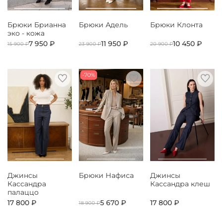
Брюки Брианна
Брюки Адель
Брюки Клонта
эко - кожа
7 950 ₽
11 950 ₽
10 450 ₽
15 900 ₽
23 900 ₽
20 900 ₽
-70%
Джинсы
Брюки Нафиса
Джинсы
Кассандра
Кассандра клеш
палаццо
17 800 ₽
5 670 ₽
17 800 ₽
18 900 ₽