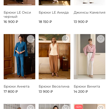
Брюки LE Окси
Брюки LE Амида
Джинсы Камелия
черный
16 900 ₽
18 150 ₽
13 900 ₽
Брюки Аннета
Брюки Веселина
Брюки Винита
17 800 ₽
13 900 ₽
14 200 ₽
-50%