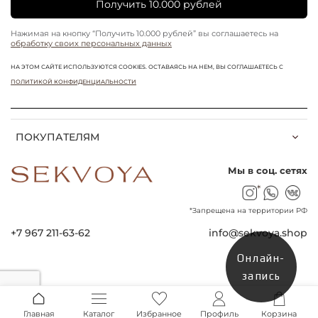
Получить 10.000 рублей
Нажимая на кнопку “Получить 10.000 рублей” вы соглашаетесь на
обработку своих персональных данных
НА ЭТОМ САЙТЕ ИСПОЛЬЗУЮТСЯ COOKIES. ОСТАВАЯСЬ НА НЕМ, ВЫ СОГЛАШАЕТЕСЬ С
ПОЛИТИКОЙ КОНФИДЕНЦИАЛЬНОСТИ
ПОКУПАТЕЛЯМ
Мы в соц. сетях
*
*Запрещена на территории РФ
+7 967 211-63-62
info@sekvoya.shop
Онлайн-
запись
Главная
Каталог
Избранное
Профиль
Корзина