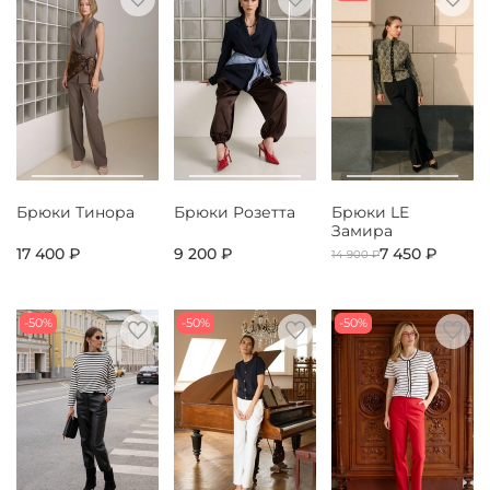
Брюки Тинора
Брюки Розетта
Брюки LE
Замира
17 400 ₽
9 200 ₽
7 450 ₽
14 900 ₽
-50%
-50%
-50%