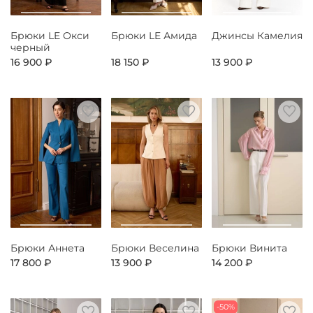
Брюки LE Окси
Брюки LE Амида
Джинсы Камелия
черный
16 900 ₽
18 150 ₽
13 900 ₽
Брюки Аннета
Брюки Веселина
Брюки Винита
17 800 ₽
13 900 ₽
14 200 ₽
-50%