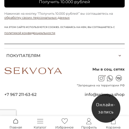
Получить 10.000 рублей
Нажимая на кнопку “Получить 10.000 рублей” вы соглашаетесь на
обработку своих персональных данных
НА ЭТОМ САЙТЕ ИСПОЛЬЗУЮТСЯ COOKIES. ОСТАВАЯСЬ НА НЕМ, ВЫ СОГЛАШАЕТЕСЬ С
ПОЛИТИКОЙ КОНФИДЕНЦИАЛЬНОСТИ
ПОКУПАТЕЛЯМ
Мы в соц. сетях
*
*Запрещена на территории РФ
+7 967 211-63-62
info@sekvoya.shop
Онлайн-
запись
Главная
Каталог
Избранное
Профиль
Корзина