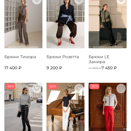
Брюки Тинора
Брюки Розетта
Брюки LE
Замира
17 400 ₽
9 200 ₽
7 450 ₽
14 900 ₽
-50%
-50%
-50%