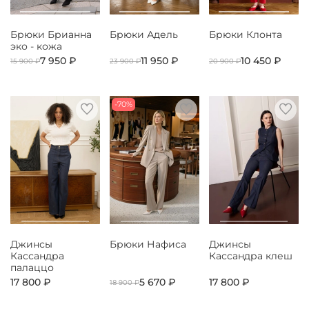
Брюки Брианна
Брюки Адель
Брюки Клонта
эко - кожа
7 950 ₽
11 950 ₽
10 450 ₽
15 900 ₽
23 900 ₽
20 900 ₽
-70%
Джинсы
Брюки Нафиса
Джинсы
Кассандра
Кассандра клеш
палаццо
17 800 ₽
5 670 ₽
17 800 ₽
18 900 ₽