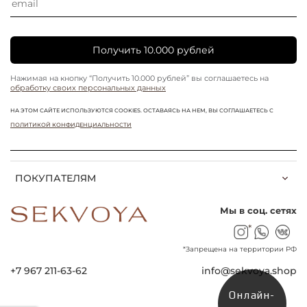
Получить 10.000 рублей
Нажимая на кнопку “Получить 10.000 рублей” вы соглашаетесь на
обработку своих персональных данных
НА ЭТОМ САЙТЕ ИСПОЛЬЗУЮТСЯ COOKIES. ОСТАВАЯСЬ НА НЕМ, ВЫ СОГЛАШАЕТЕСЬ С
ПОЛИТИКОЙ КОНФИДЕНЦИАЛЬНОСТИ
ПОКУПАТЕЛЯМ
Мы в соц. сетях
*
*Запрещена на территории РФ
+7 967 211-63-62
info@sekvoya.shop
Онлайн-